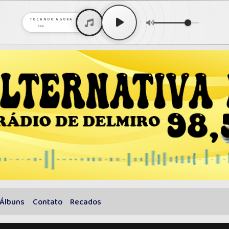
TOCANDO AGORA
...
Álbuns
Contato
Recados