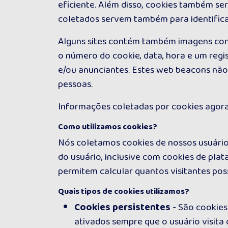
eficiente. Além disso, cookies também s
coletados servem também para identifica
Alguns sites contém também imagens conh
o número do cookie, data, hora e um regi
e/ou anunciantes. Estes web beacons não
pessoas.
Informações coletadas por cookies agora
Como utilizamos cookies?
Nós coletamos cookies de nossos usuário
do usuário, inclusive com cookies de plata
permitem calcular quantos visitantes p
Quais tipos de cookies utilizamos?
Cookies persistentes
- São cookies
ativados sempre que o usuário visita o