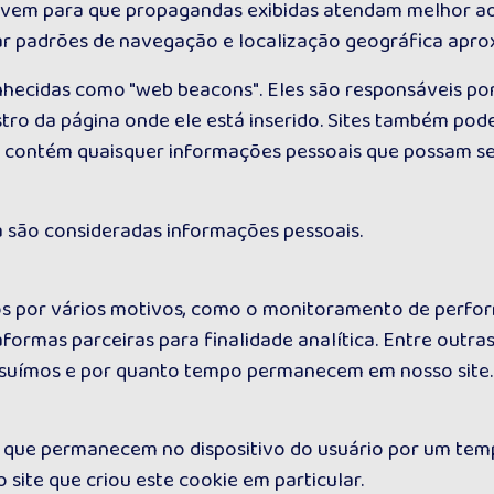
ervem para que propagandas exibidas atendam melhor aos
r padrões de navegação e localização geográfica apro
ecidas como "web beacons". Eles são responsáveis por 
stro da página onde ele está inserido. Sites também po
 contém quaisquer informações pessoais que possam ser 
 são consideradas informações pessoais.
s por vários motivos, como o monitoramento de perfor
formas parceiras para finalidade analítica. Entre outras
ossuímos e por quanto tempo permanecem em nosso site.
 que permanecem no dispositivo do usuário por um tem
 site que criou este cookie em particular.