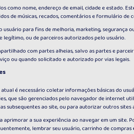
s como nome, endereço de email, cidade e estado. Est
didos de músicas, recados, comentários e formulário de 
 usuário para fins de melhoria, marketing, segurança ou r
 legítimo, ou de parceiros autorizados pelo usuário.
artilhado com partes alheias, salvo as partes e parcei
iço ou quando solicitado e autorizado por vias legais.
es
tual é necessário coletar informações básicas do usuário
s, que são gerenciados pelo navegador de internet util
tas subsequentes ao site, ou para autorizar outros sites a
a aprimorar a sua experiência ao navegar em um site. P
equentemente, lembrar seu usuário, carrinho de compras