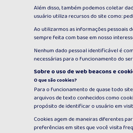
Além disso, também podemos coletar dado
usuário utiliza recursos do site como: pe
Ao utilizarmos as informações pessoais do
sempre feita com base em nosso interesse
Nenhum dado pessoal identificável é comp
necessárias para o funcionamento do serv
Sobre o uso de web beacons e cooki
O que são cookies?
Para o funcionamento de quase todo site a
arquivos de texto conhecidos como cookie
propósito de identificar o usuário em visi
Cookies agem de maneiras diferentes par
preferências em sites que você visita fr