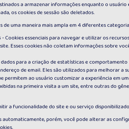
stinados a armazenar informações enquanto o usuário es
ada, os cookies de sessão são deletados.
es de uma maneira mais ampla em 4 diferentes categoria
s
- Cookies essenciais para navegar e utilizar os recurso
site. Esses cookies não coletam informações sobre você
dados para a criação de estatísticas e comportamento d
reço de email. Eles são utilizados para melhorar a sua 
ue permitem ao usuário customizar a experiência em um 
ibidas na primeira visita a um site, entre outras do gêne
ir a funcionalidade do site e ou serviço disponibilizado
s automaticamente, porém, você pode alterar as confi
okies.