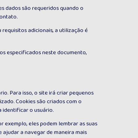
es dados são requeridos quando o
contato.
equisitos adicionais, a utilização é
ros especificados neste documento,
. Para isso, o site irá criar pequenos
izado. Cookies são criados com o
 identificar o usuário.
or exemplo, eles podem lembrar as suas
 e ajudar a navegar de maneira mais