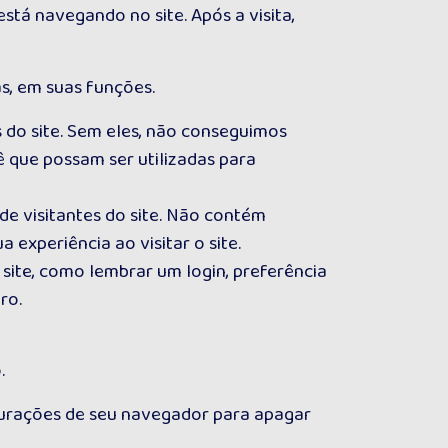
tá navegando no site. Após a visita,
s, em suas funções.
s do site. Sem eles, não conseguimos
 que possam ser utilizadas para
e visitantes do site. Não contém
experiência ao visitar o site.
site, como lembrar um login, preferência
ro.
.
gurações de seu navegador para apagar